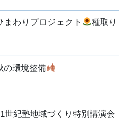
ひまわりプロジェクト
種取り
秋の環境整備
1世紀塾地域づくり特別講演会