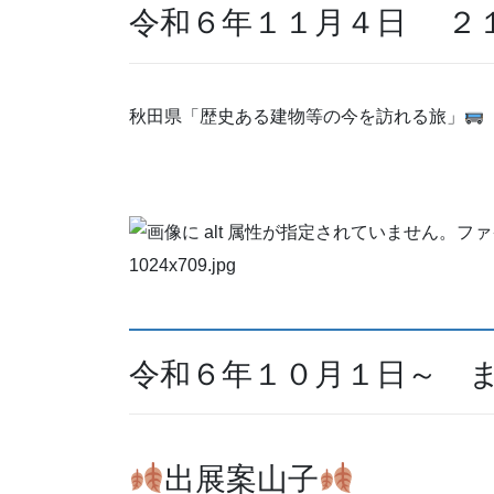
令和６年１１月４日 ２
秋田県「歴史ある建物等の今を訪れる旅」
令和６年１０月１日～ 
出展案山子