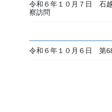
令和６年１０月７日 石
察訪問
令和６年１０月６日 第6