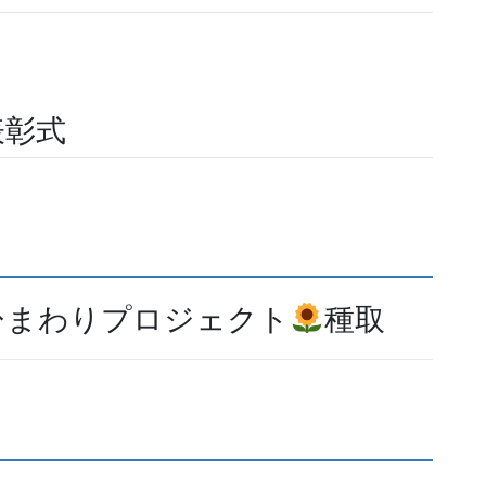
表彰式
ひまわりプロジェクト
種取