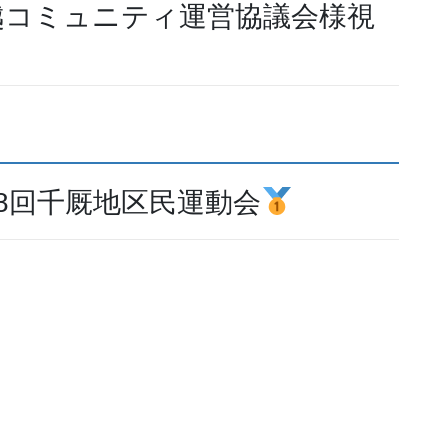
越コミュニティ運営協議会様視
8回千厩地区民運動会