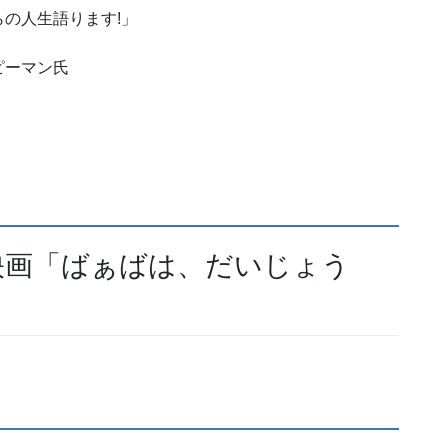
の人生語ります!」
ピーマン氏
映画「ばぁばは、だいじょう