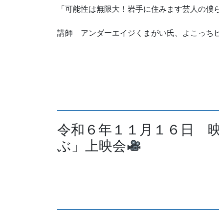
「可能性は無限大！岩手に住みます芸人の僕ら
講師 アンダーエイジくまがい氏、よこっち
令和６年１１月１６日 
ぶ」上映会