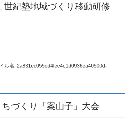
１世紀塾地域づくり移動研修
まちづくり「案山子」大会