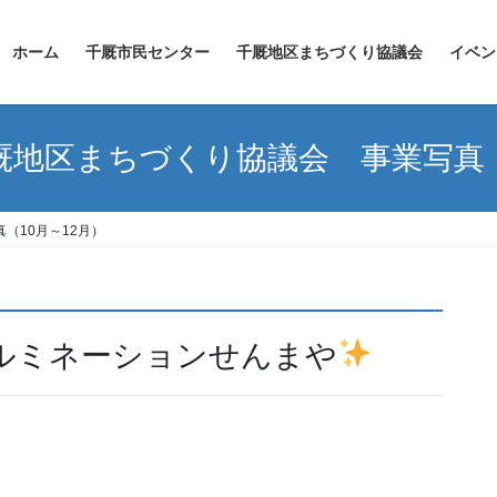
ホーム
千厩市民センター
千厩地区まちづくり協議会
イベン
千厩地区まちづくり協議会 事業写真（
（10月～12月）
ルミネーションせんまや