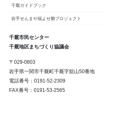
千厩ガイドブック
岩手せんまや福よせ雛プロジェクト
千厩市民センター
千厩地区まちづくり協議会
〒029-0803
岩手県一関市千厩町千厩字舘山50番地
電話番号：0191-52-2309
FAX番号：0191-53-2565